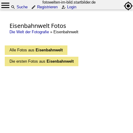
fotowelten-im-bild.startbilder.de
Suche
Registrieren
Login
Eisenbahnwelt Fotos
Die Welt der Fotografie
»
Eisenbahnwelt
Alle Fotos aus
Eisenbahnwelt
Die ersten Fotos aus
Eisenbahnwelt