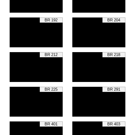
BR 192
BR 204
BR 212
BR 218
BR 225
BR 291
BR 401
BR 403