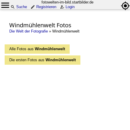
fotowelten-im-bild.startbilder.de
Suche
Registrieren
Login
Windmühlenwelt Fotos
Die Welt der Fotografie
»
Windmühlenwelt
Alle Fotos aus
Windmühlenwelt
Die ersten Fotos aus
Windmühlenwelt