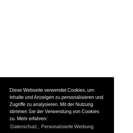
Deutschland -
Schleswig-Holstein
Diese Webseite verwendet Cookies, um
Inhalte und Anzeigen zu personalisieren und
Zugriffe zu analysieren. Mit der Nutzung
stimmen Sie der Verwendung von Cookies
zu. Mehr erfahren:
Alle Fotos aus
Windmühlenwelt
Datenschutz
,
Personalisierte Werbung