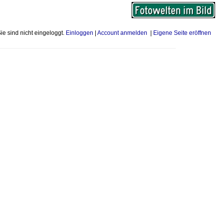
Sie sind nicht eingeloggt.
Einloggen
|
Account anmelden
|
Eigene Seite eröffnen