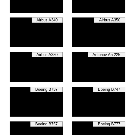
Airbus A340
Airbus A350
Airbus A380
Antonov An-225
Boeing B737
Boeing B747
Boeing B757
Boeing B777