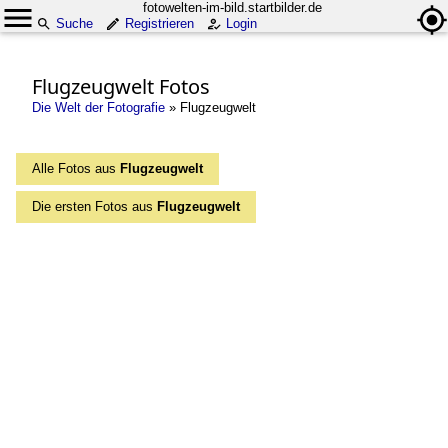
fotowelten-im-bild.startbilder.de
Suche
Registrieren
Login
Flugzeugwelt Fotos
Die Welt der Fotografie
»
Flugzeugwelt
Alle Fotos aus
Flugzeugwelt
Die ersten Fotos aus
Flugzeugwelt