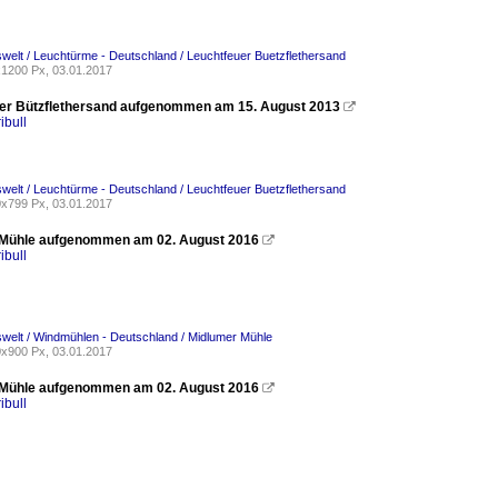
welt / Leuchtürme - Deutschland / Leuchtfeuer Buetzflethersand
1200 Px, 03.01.2017
er Bützflethersand aufgenommen am 15. August 2013

ibull
welt / Leuchtürme - Deutschland / Leuchtfeuer Buetzflethersand
x799 Px, 03.01.2017
 Mühle aufgenommen am 02. August 2016

ibull
welt / Windmühlen - Deutschland / Midlumer Mühle
x900 Px, 03.01.2017
 Mühle aufgenommen am 02. August 2016

ibull