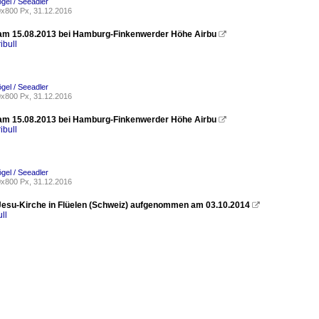
ögel / Seeadler
x800 Px, 31.12.2016
am 15.08.2013 bei Hamburg-Finkenwerder Höhe Airbu

ibull
ögel / Seeadler
x800 Px, 31.12.2016
am 15.08.2013 bei Hamburg-Finkenwerder Höhe Airbu

ibull
ögel / Seeadler
x800 Px, 31.12.2016
Jesu-Kirche in Flüelen (Schweiz) aufgenommen am 03.10.2014

ll