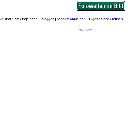
Sie sind nicht eingeloggt.
Einloggen
|
Account anmelden
|
Eigene Seite eröffnen
2287 Bilder