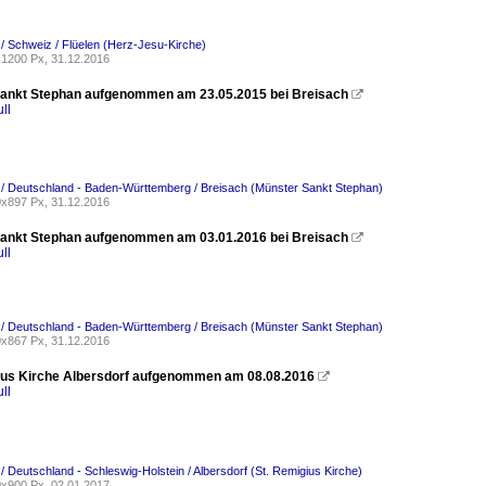
 / Schweiz / Flüelen (Herz-Jesu-Kirche)
1200 Px, 31.12.2016
ankt Stephan aufgenommen am 23.05.2015 bei Breisach

ll
 / Deutschland - Baden-Württemberg / Breisach (Münster Sankt Stephan)
x897 Px, 31.12.2016
ankt Stephan aufgenommen am 03.01.2016 bei Breisach

ll
 / Deutschland - Baden-Württemberg / Breisach (Münster Sankt Stephan)
x867 Px, 31.12.2016
ius Kirche Albersdorf aufgenommen am 08.08.2016

ll
 / Deutschland - Schleswig-Holstein / Albersdorf (St. Remigius Kirche)
x900 Px, 02.01.2017