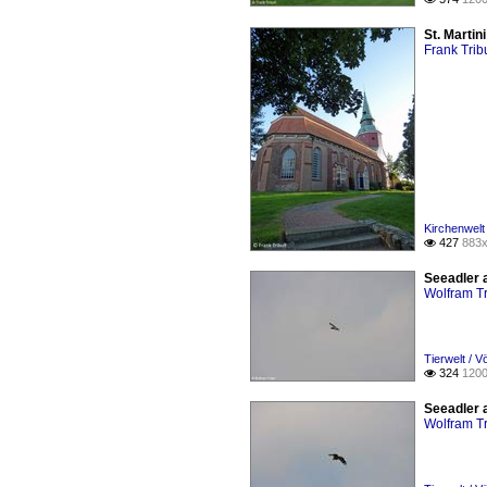
St. Marti
Frank Tribu
Kirchenwelt 
427
883x

Seeadler 
Wolfram Tr
Tierwelt / V
324
1200

Seeadler 
Wolfram Tr