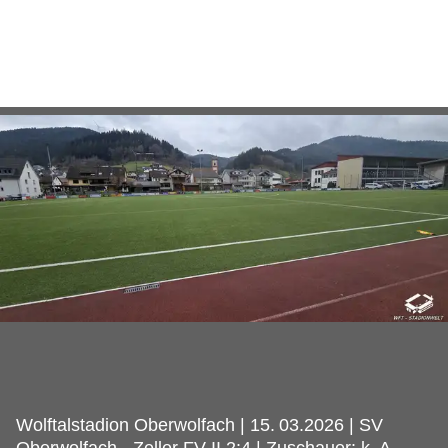
Wolftalstadion Oberwolfach | 15.
03.2026 | SV
Oberwolfach - Zeller FV II 2:4 | Zuschauer: k. A.