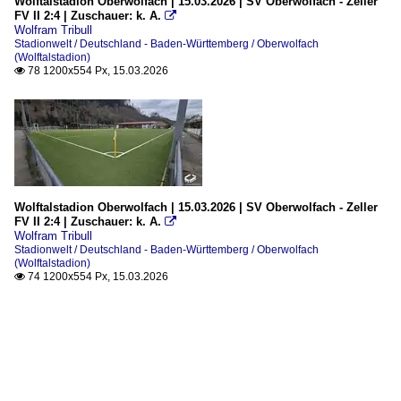
Wolftalstadion Oberwolfach | 15.03.2026 | SV Oberwolfach - Zeller
FV II 2:4 | Zuschauer: k. A.

Wolfram Tribull
Stadionwelt / Deutschland - Baden-Württemberg / Oberwolfach
(Wolftalstadion)
78 1200x554 Px, 15.03.2026

Wolftalstadion Oberwolfach | 15.03.2026 | SV Oberwolfach - Zeller
FV II 2:4 | Zuschauer: k. A.

Wolfram Tribull
Stadionwelt / Deutschland - Baden-Württemberg / Oberwolfach
(Wolftalstadion)
74 1200x554 Px, 15.03.2026
