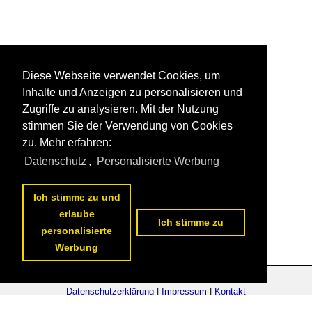
Diese Webseite verwendet Cookies, um
Inhalte und Anzeigen zu personalisieren und
Zugriffe zu analysieren. Mit der Nutzung
stimmen Sie der Verwendung von Cookies
zu. Mehr erfahren:
Datenschutz
,
Personalisierte Werbung
Ich stimme zu und
erlaube
Ich stimme zu
personalisierte
Werbung
Datenschutzerklärung
|
Impressum
|
Kontakt