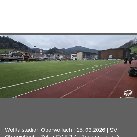
Wolftalstadion Oberwolfach | 15.
03.2026 | SV
Oberwolfach - Zeller FV II 2:4 | Zuschauer: k. A.