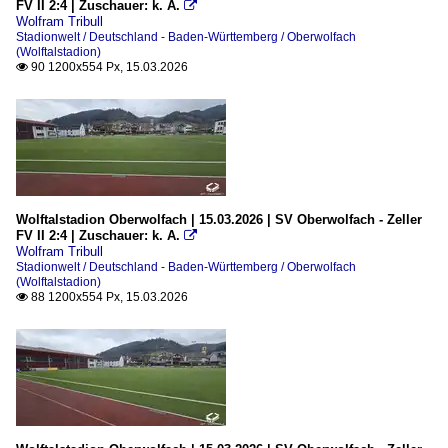
FV II 2:4 | Zuschauer: k. A.

Wolfram Tribull
Stadionwelt / Deutschland - Baden-Württemberg / Oberwolfach
(Wolftalstadion)
90 1200x554 Px, 15.03.2026

Wolftalstadion Oberwolfach | 15.03.2026 | SV Oberwolfach - Zeller
FV II 2:4 | Zuschauer: k. A.

Wolfram Tribull
Stadionwelt / Deutschland - Baden-Württemberg / Oberwolfach
(Wolftalstadion)
88 1200x554 Px, 15.03.2026
