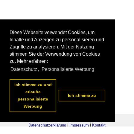
Diese Webseite verwendet Cookies, um
Inhalte und Anzeigen zu personalisieren und
Zugriffe zu analysieren. Mit der Nutzung
stimmen Sie der Verwendung von Cookies
zu. Mehr erfahren:
Datenschutz
,
Personalisierte Werbung
Ich stimme zu und
erlaube
Ich stimme zu
personalisierte
Werbung
Datenschutzerklärung
|
Impressum
|
Kontakt