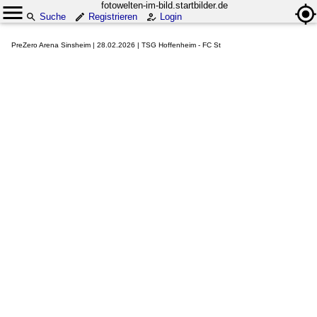
fotowelten-im-bild.startbilder.de
Suche
Registrieren
Login
PreZero Arena Sinsheim | 28.02.2026 | TSG Hoffenheim - FC St