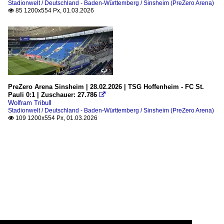
Stadionwelt / Deutschland - Baden-Württemberg / Sinsheim (PreZero Arena)
85 1200x554 Px, 01.03.2026

PreZero Arena Sinsheim | 28.02.2026 | TSG Hoffenheim - FC St.
Pauli 0:1 | Zuschauer: 27.786

Wolfram Tribull
Stadionwelt / Deutschland - Baden-Württemberg / Sinsheim (PreZero Arena)
109 1200x554 Px, 01.03.2026
