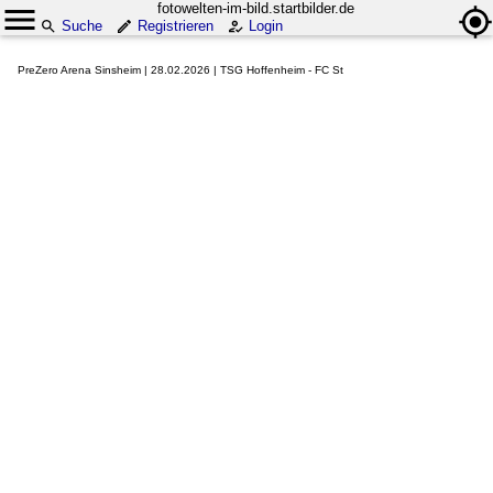
fotowelten-im-bild.startbilder.de
Suche
Registrieren
Login
PreZero Arena Sinsheim | 28.02.2026 | TSG Hoffenheim - FC St