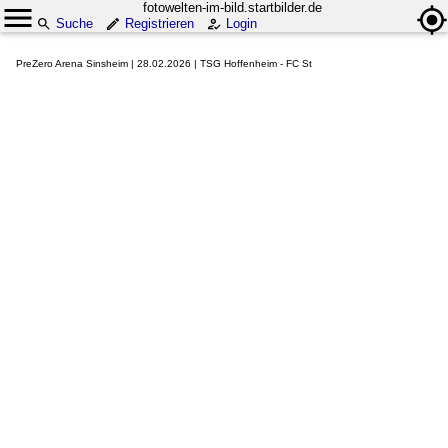
fotowelten-im-bild.startbilder.de
Suche
Registrieren
Login
PreZero Arena Sinsheim | 28.02.2026 | TSG Hoffenheim - FC St